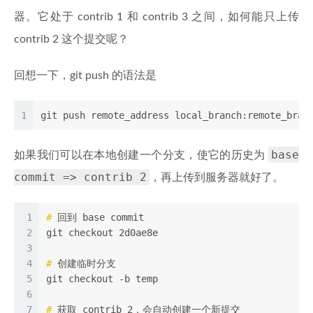
器。它处于 contrib 1 和 contrib 3 之间，如何能只上传
contrib 2 这个提交呢？
回想一下，git push 的语法是
1
git push remote_address local_branch:remote_bran
base
如果我们可以在本地创建一个分支，使它的历史为
commit => contrib 2
，再上传到服务器就好了。
1
#
 回到 base commit
2
git checkout 2d0ae8e
3
4
#
 创建临时分支
5
git checkout -b temp
6
7
#
 获取 contrib 2，会自动创建一个新提交