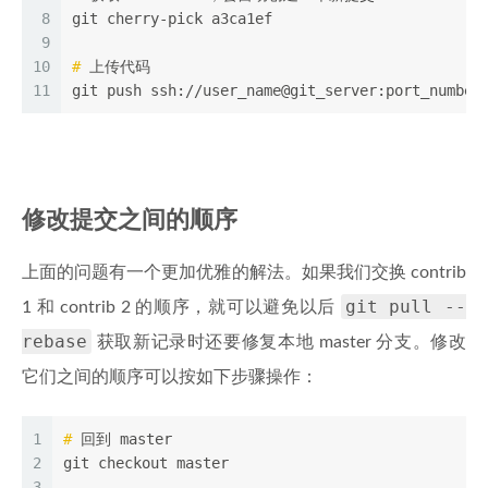
8
git cherry-pick a3ca1ef
9
10
#
 上传代码
11
git push ssh://user_name@git_server:port_number
修改提交之间的顺序
上面的问题有一个更加优雅的解法。如果我们交换 contrib
git pull --
1 和 contrib 2 的顺序，就可以避免以后
rebase
获取新记录时还要修复本地 master 分支。修改
它们之间的顺序可以按如下步骤操作：
1
#
 回到 master
2
git checkout master
3