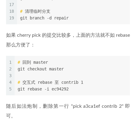
17
18
#
 清理临时分支
19
git branch -d repair
如果 cherry pick 的提交比较多，上面的方法就不如 rebase
那么方便了：
1
#
 回到 master
2
git checkout master
3
4
#
 交互式 rebase 至 contrib 1
5
git rebase -i ec94292
随后如法炮制，删除第一行 "pick a3ca1ef contrib 2" 即
可。