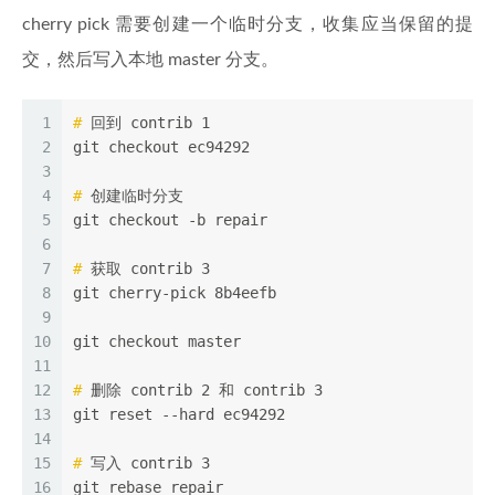
cherry pick 需要创建一个临时分支，收集应当保留的提
交，然后写入本地 master 分支。
1
#
 回到 contrib 1
2
git checkout ec94292
3
4
#
 创建临时分支
5
git checkout -b repair
6
7
#
 获取 contrib 3
8
git cherry-pick 8b4eefb
9
10
git checkout master
11
12
#
 删除 contrib 2 和 contrib 3
13
git reset --hard ec94292
14
15
#
 写入 contrib 3
16
git rebase repair