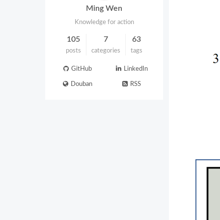
Ming Wen
Knowledge for action
105
7
63
posts
categories
tags
GitHub
LinkedIn
Douban
RSS