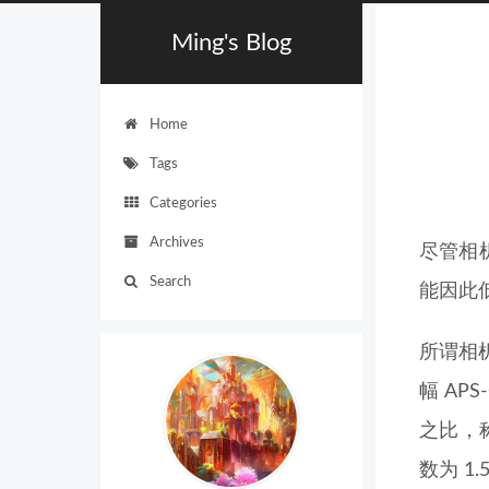
Ming's Blog
Home
Tags
Categories
Archives
尽管相
Search
能因此
所谓相机
幅 APS
之比，称
数为 1