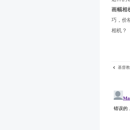
画幅相
巧，价
相机？
基督教