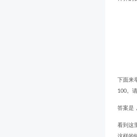
下面来举
100
答案是，
看到这
这样的