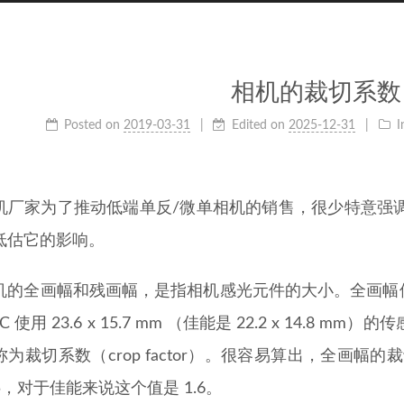
相机的裁切系数
Posted on
2019-03-31
Edited on
2025-12-31
I
机厂家为了推动低端单反/微单相机的销售，很少特意强
低估它的影响。
的全画幅和残画幅，是指相机感光元件的大小。全画幅使用 3
-C 使用 23.6 x 15.7 mm （佳能是 22.2 x 14
为裁切系数（crop factor）。很容易算出，全画幅的裁
.5，对于佳能来说这个值是 1.6。