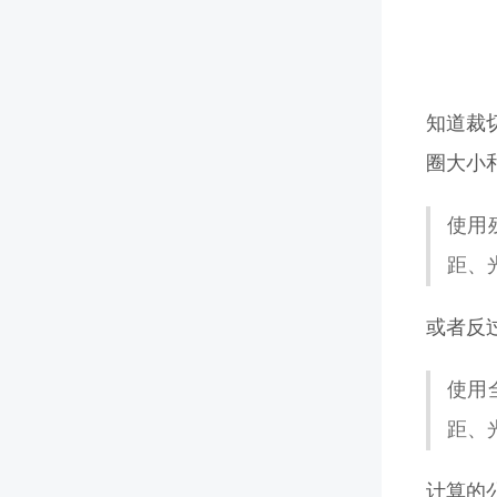
知道裁
圈大小
使用
距、
或者反
使用
距、
计算的