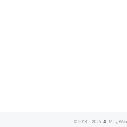
© 2014 –
2025
Ming Wen