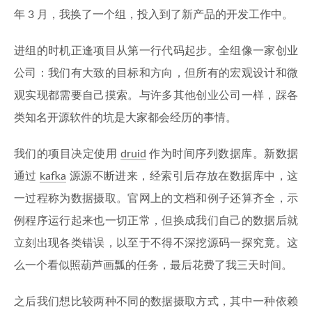
年 3 月，我换了一个组，投入到了新产品的开发工作中。
进组的时机正逢项目从第一行代码起步。全组像一家创业
公司：我们有大致的目标和方向，但所有的宏观设计和微
观实现都需要自己摸索。与许多其他创业公司一样，踩各
类知名开源软件的坑是大家都会经历的事情。
我们的项目决定使用
druid
作为时间序列数据库。新数据
通过
kafka
源源不断进来，经索引后存放在数据库中，这
一过程称为数据摄取。官网上的文档和例子还算齐全，示
例程序运行起来也一切正常，但换成我们自己的数据后就
立刻出现各类错误，以至于不得不深挖源码一探究竟。这
么一个看似照葫芦画瓢的任务，最后花费了我三天时间。
之后我们想比较两种不同的数据摄取方式，其中一种依赖