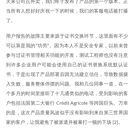
天来公司点外卖，我们终于发布了产品的第一个版本。正
当所有人想好好庆祝一下的时候，我们的客服电话被打爆
了。
用户报告的故障主要来源于证书交换环节，这里面有不少
可以算是我的“功劳”。因为本人不是安全专家，以前未曾
参与过证书管理相关功能的开发，测试工程师也没有注意
到许多企业用户可能会使用自己的证书替换系统默认证
书，于是出现了产品部署后因无法建立信任，导致数据摄
入失败，服务整体停摆的问题。我和几位同事一道，在一
个多月的时间里接听了十几通类似的电话，受到影响的客
户包括法国第二大银行 Crédit Agricole 等跨国巨头。万幸
的是，这次产品质量风波似乎没有影响到来自第三世界国
家的客户，让我避免了被派遣并被暴打一顿的下场 [2]。