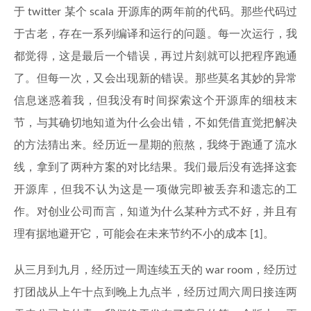
于 twitter 某个 scala 开源库的两年前的代码。那些代码过
于古老，存在一系列编译和运行的问题。每一次运行，我
都觉得，这是最后一个错误，再过片刻就可以把程序跑通
了。但每一次，又会出现新的错误。那些莫名其妙的异常
信息迷惑着我，但我没有时间探索这个开源库的细枝末
节，与其确切地知道为什么会出错，不如凭借直觉把解决
的方法猜出来。经历近一星期的煎熬，我终于跑通了流水
线，拿到了两种方案的对比结果。我们最后没有选择这套
开源库，但我不认为这是一项做完即被丢弃和遗忘的工
作。对创业公司而言，知道为什么某种方式不好，并且有
理有据地避开它，可能会在未来节约不小的成本 [1]。
从三月到九月，经历过一周连续五天的 war room，经历过
打团战从上午十点到晚上九点半，经历过周六周日接连两