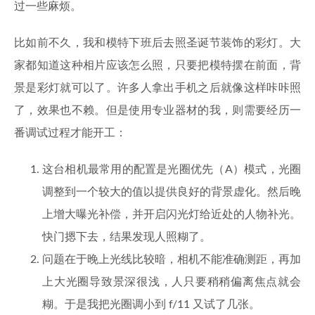
过一些麻烦。
比如前不久，我和模特下班后去照圣诞节装饰的彩灯。大
家都知道这种相片应该怎么照，只要把模特摆在前面，背
景是彩灯就可以了。许多人拿出手机之后就像这样咔咔照
了，效果也不赖。但是使用专业器材的我，则需要经历一
番调试过程才能开工：
这台相机最常用的配置是光圈优先（A）模式，光圈
调整到一个较大的值以提供良好的背景虚化。然后晚
上增大曝光补偿，并开启闪光灯给近处的人物补光。
快门摁下去，结果发现人照糊了。
问题在于晚上光线比较暗，相机不能准确测距，再加
上大光圈导致景深很浅，人只要稍稍偏离焦点就会
糊。于是我把光圈调小到 f/11 又试了几张。