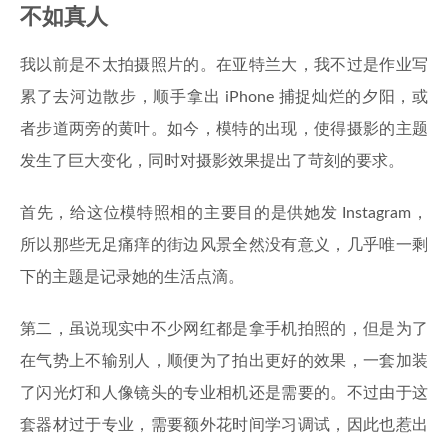
不如真人
我以前是不太拍摄照片的。在亚特兰大，我不过是作业写
累了去河边散步，顺手拿出 iPhone 捕捉灿烂的夕阳，或
者步道两旁的黄叶。如今，模特的出现，使得摄影的主题
发生了巨大变化，同时对摄影效果提出了苛刻的要求。
首先，给这位模特照相的主要目的是供她发 Instagram，
所以那些无足痛痒的街边风景全然没有意义，几乎唯一剩
下的主题是记录她的生活点滴。
第二，虽说现实中不少网红都是拿手机拍照的，但是为了
在气势上不输别人，顺便为了拍出更好的效果，一套加装
了闪光灯和人像镜头的专业相机还是需要的。不过由于这
套器材过于专业，需要额外花时间学习调试，因此也惹出