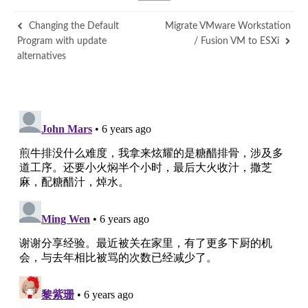
Changing the Default
Migrate VMware Workstation
Program with update
/ Fusion VM to ESXi
alternatives