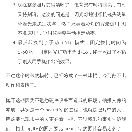
现在整张照片变得清晰了，但背景有时特别亮，有时
又特别暗。这次的问题是，闪光灯通过相机镜头测量
环境光来决定功率，然而充满着彩灯的背景适用“测
不准原理”，这时候需要手动指定功率。
最后我换到了手动（M）模式，固定快门时间为
1/60 秒，固定闪光灯功率为 1/16，终于照出了不输
于别人用手机拍出的效果。
不过这个时候的模特，已经冻成了一根冰棍，冷到做不出
动作和表情了。
抛开这些因为不熟悉硬件设备而造成的麻烦，拍摄人像的
本质，其实是一个 beautify 的过程，也就是照片中的人，
应该要比现实中的人更好看一些。不过残酷的事实告诉我
们，拍出 uglify 的照片要比 beautify 的照片容易太多了。